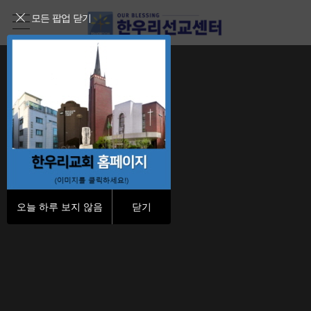
모든 팝업 닫기
오늘 하루 보지 않음
닫기