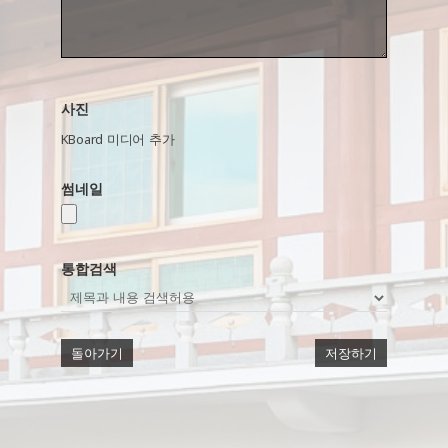
사진
KBoard 미디어 추가
썸네일
통합검색
돌아가기
저장하기