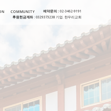
예약문의 :
02-3462-9191
ON
COMMUNITY
후원헌금계좌
: 0329373238 기업. 한우리교회