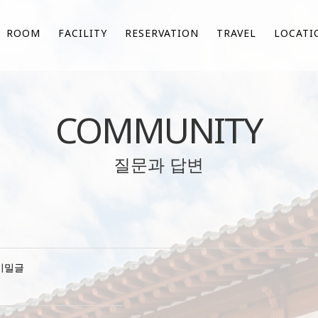
ROOM
FACILITY
RESERVATION
TRAVEL
LOCATI
COMMUNITY
질문과 답변
비밀글