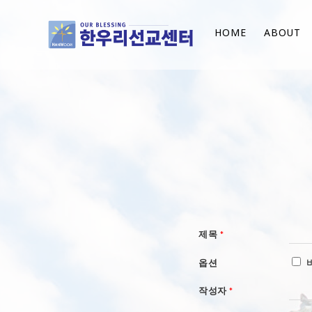
HOME
ABOUT
제목
*
옵션
작성자
*