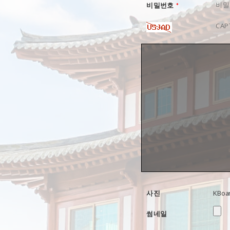
비밀번호
*
KBo
사진
썸네일