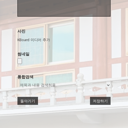
사진
KBoard 미디어 추가
썸네일
통합검색
돌아가기
저장하기