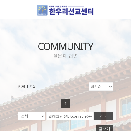
COMMUNITY
질문과 답변
전체 1,712
1
검색
글쓰기