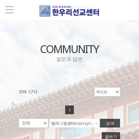
COMMUNITY
질문과 답변
전체 1,712
1
검색
글쓰기