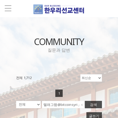
COMMUNITY
질문과 답변
전체 1,712
1
검색
글쓰기