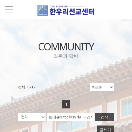
COMMUNITY
질문과 답변
전체 1,712
1
검색
글쓰기