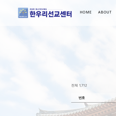
HOME
ABOUT
전체 1,712
번호