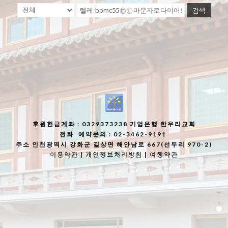
검색
후원헌금계좌
: 0329373238 기업은행 한우리교회
전화
예약문의 : 02-3462-9191
주소
인천광역시 강화군 길상면 해안남로 667(선두리 970-2)
이용약관
|
개인정보처리방침
|
여행약관