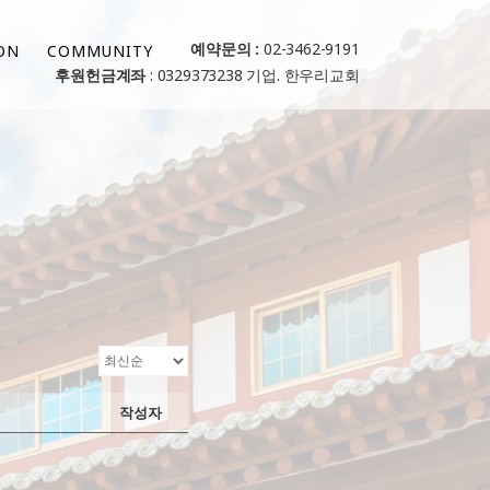
예약문의 :
02-3462-9191
ON
COMMUNITY
후원헌금계좌
: 0329373238 기업. 한우리교회
작성자