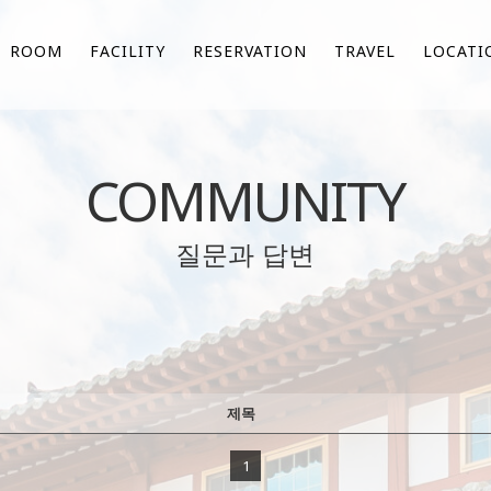
ROOM
FACILITY
RESERVATION
TRAVEL
LOCATI
COMMUNITY
질문과 답변
제목
1