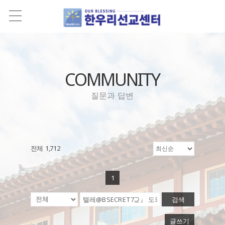
COMMUNITY
질문과 답변
전체 1,712
1
검색
글쓰기