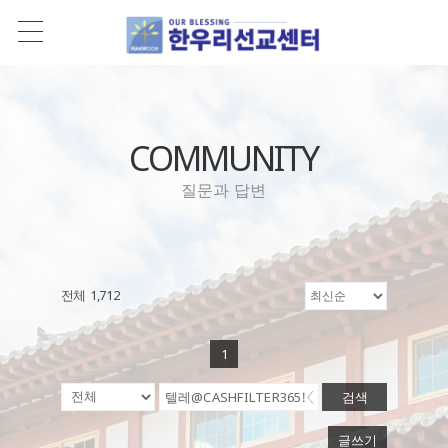
COMMUNITY
질문과 답변
전체 1,712
1
검색
글쓰기