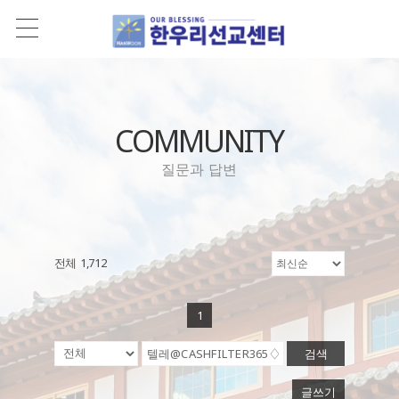
COMMUNITY
질문과 답변
전체 1,712
1
검색
글쓰기