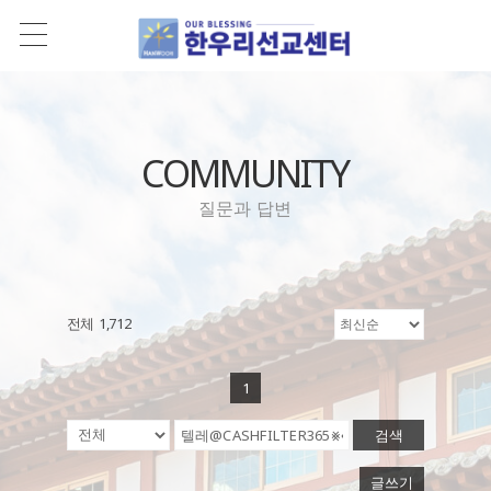
COMMUNITY
질문과 답변
전체 1,712
1
검색
글쓰기