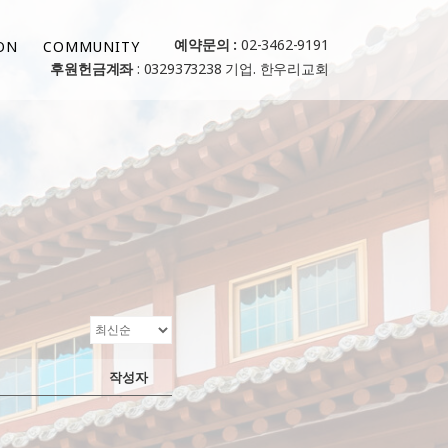
예약문의 :
02-3462-9191
ON
COMMUNITY
후원헌금계좌
: 0329373238 기업. 한우리교회
작성자