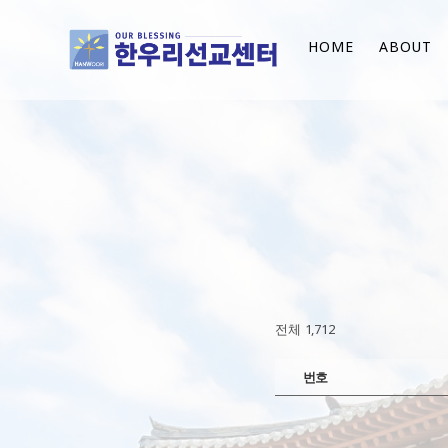
HOME
ABOUT
전체 1,712
번호