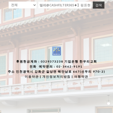
검색
후원헌금계좌
: 0329373238 기업은행 한우리교회
전화
예약문의 : 02-3462-9191
주소
인천광역시 강화군 길상면 해안남로 667(선두리 970-2)
이용약관
|
개인정보처리방침
|
여행약관