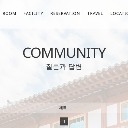
ROOM
FACILITY
RESERVATION
TRAVEL
LOCATI
COMMUNITY
질문과 답변
제목
1