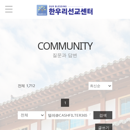
COMMUNITY
질문과 답변
전체 1,712
1
검색
글쓰기