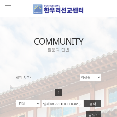
COMMUNITY
질문과 답변
전체 1,712
1
검색
글쓰기