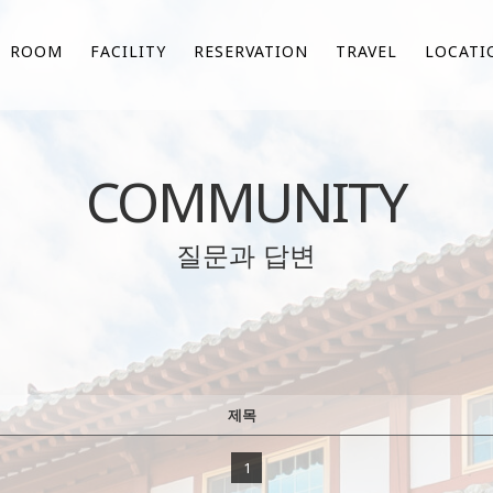
ROOM
FACILITY
RESERVATION
TRAVEL
LOCATI
COMMUNITY
질문과 답변
제목
1