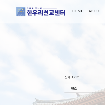
HOME
ABOUT
전체 1,712
번호