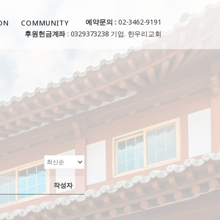
예약문의 :
02-3462-9191
ON
COMMUNITY
후원헌금계좌
: 0329373238 기업. 한우리교회
작성자