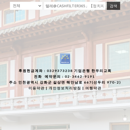
검색
후원헌금계좌
: 0329373238 기업은행 한우리교회
전화
예약문의 : 02-3462-9191
주소
인천광역시 강화군 길상면 해안남로 667(선두리 970-2)
이용약관
|
개인정보처리방침
|
여행약관