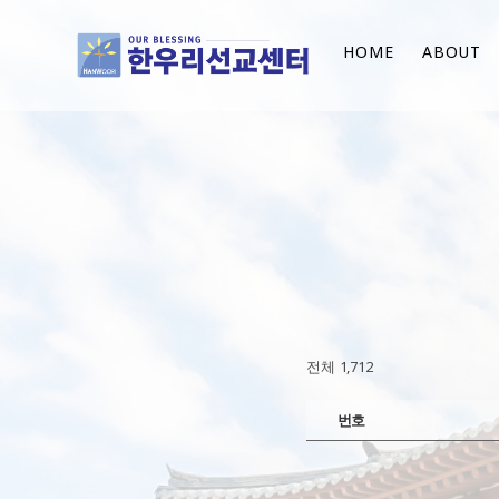
HOME
ABOUT
전체 1,712
번호