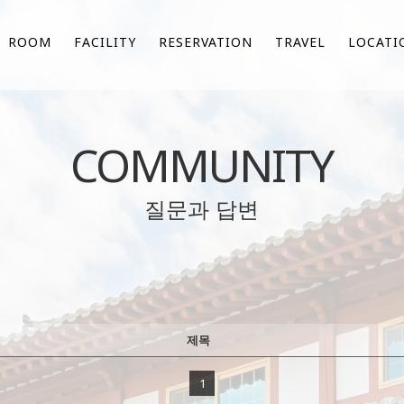
ROOM
FACILITY
RESERVATION
TRAVEL
LOCATI
COMMUNITY
질문과 답변
제목
1