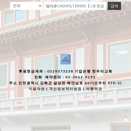
검색
후원헌금계좌
: 0329373238 기업은행 한우리교회
전화
예약문의 : 02-3462-9191
주소
인천광역시 강화군 길상면 해안남로 667(선두리 970-2)
이용약관
|
개인정보처리방침
|
여행약관