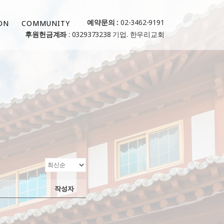
예약문의 :
02-3462-9191
ON
COMMUNITY
후원헌금계좌
: 0329373238 기업. 한우리교회
작성자