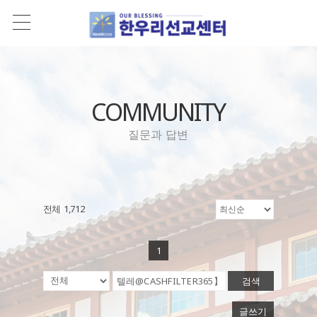
COMMUNITY
질문과 답변
전체 1,712
1
검색
글쓰기