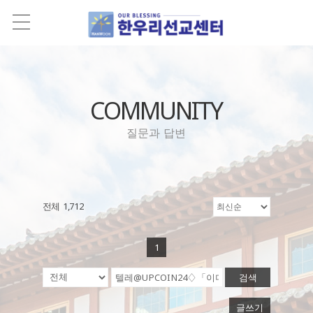
COMMUNITY
질문과 답변
전체 1,712
1
검색
글쓰기