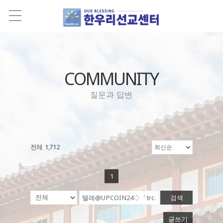
COMMUNITY
질문과 답변
전체 1,712
1
검색
글쓰기