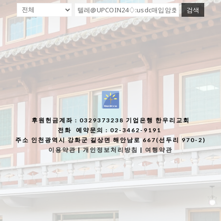
검색
후원헌금계좌
: 0329373238 기업은행 한우리교회
전화
예약문의 : 02-3462-9191
주소
인천광역시 강화군 길상면 해안남로 667(선두리 970-2)
이용약관
|
개인정보처리방침
|
여행약관