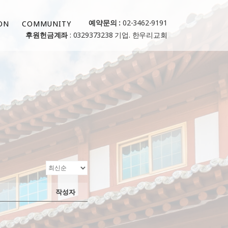
예약문의 :
02-3462-9191
ON
COMMUNITY
후원헌금계좌
: 0329373238 기업. 한우리교회
작성자