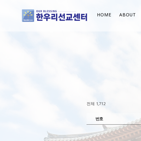
HOME
ABOUT
전체 1,712
번호