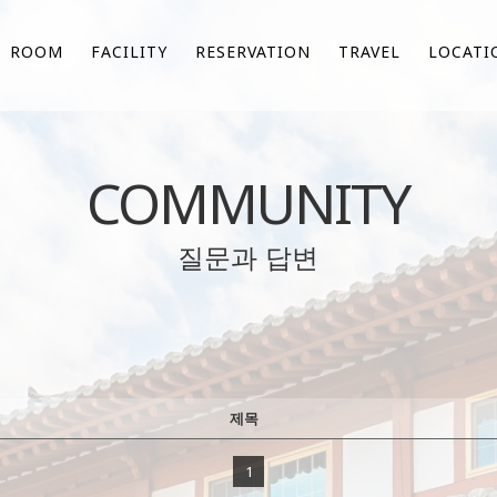
ROOM
FACILITY
RESERVATION
TRAVEL
LOCATI
COMMUNITY
질문과 답변
제목
1