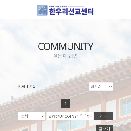
COMMUNITY
질문과 답변
전체 1,712
1
검색
글쓰기