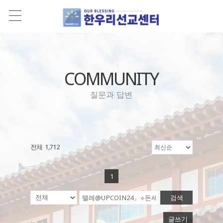
COMMUNITY
질문과 답변
전체 1,712
1
검색
글쓰기