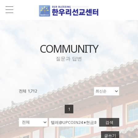
COMMUNITY
질문과 답변
전체 1,712
1
검색
글쓰기