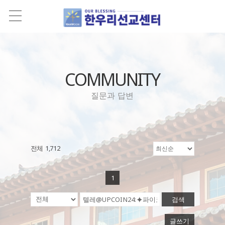
COMMUNITY
질문과 답변
전체 1,712
1
검색
글쓰기