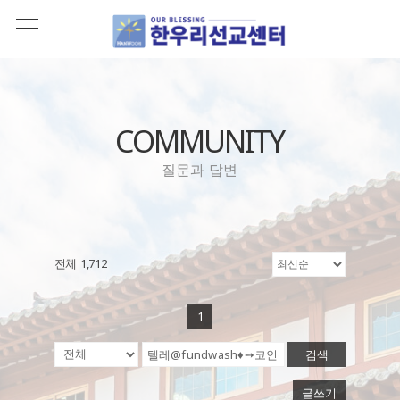
COMMUNITY
질문과 답변
전체 1,712
1
검색
글쓰기