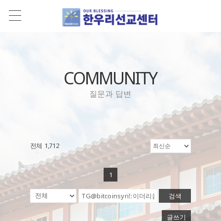
COMMUNITY
질문과 답변
전체 1,712
1
검색
글쓰기