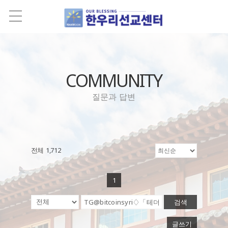
COMMUNITY
질문과 답변
전체 1,712
1
검색
글쓰기