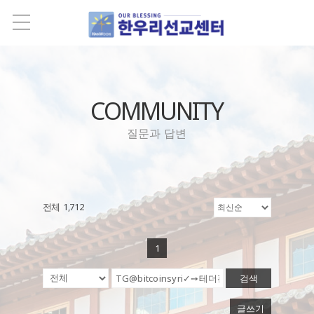
COMMUNITY
질문과 답변
전체 1,712
1
검색
글쓰기