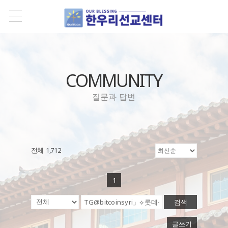
COMMUNITY
질문과 답변
전체 1,712
1
검색
글쓰기