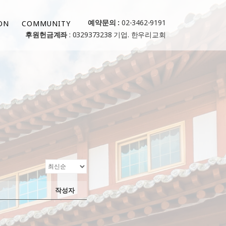
예약문의 :
02-3462-9191
ON
COMMUNITY
후원헌금계좌
: 0329373238 기업. 한우리교회
작성자