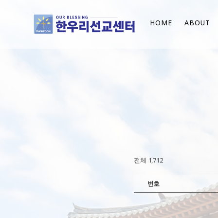
HOME
ABOUT
전체 1,712
번호