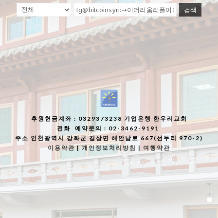
검색
후원헌금계좌
: 0329373238 기업은행 한우리교회
전화
예약문의 : 02-3462-9191
주소
인천광역시 강화군 길상면 해안남로 667(선두리 970-2)
이용약관
|
개인정보처리방침
|
여행약관