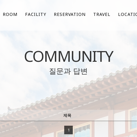
ROOM
FACILITY
RESERVATION
TRAVEL
LOCATI
COMMUNITY
질문과 답변
제목
1