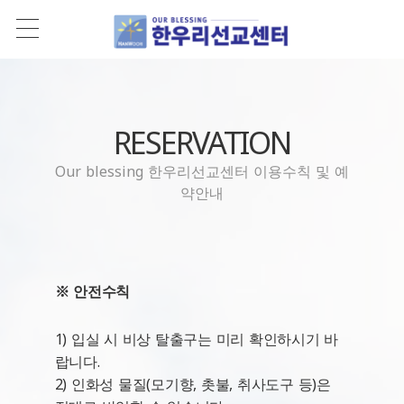
RESERVATION
Our blessing 한우리선교센터 이용수칙 및 예
약안내
※ 안전수칙
1) 입실 시 비상 탈출구는 미리 확인하시기 바
랍니다.
2) 인화성 물질(모기향, 촛불, 취사도구 등)은