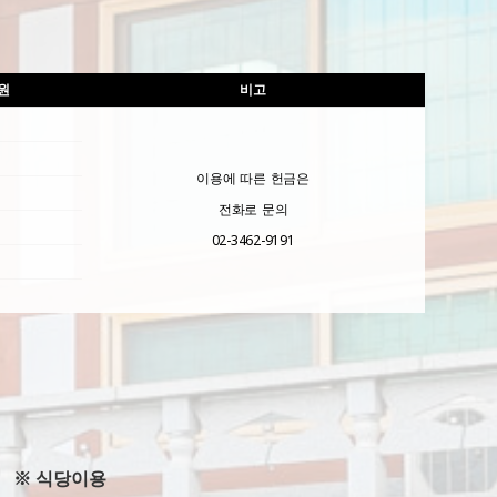
원
비고
이용에 따른 헌금은
전화로 문의
02-3462-9191
※ 식당이용