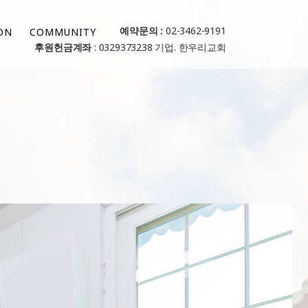
예약문의 :
02-3462-9191
ON
COMMUNITY
후원헌금계좌
: 0329373238 기업. 한우리교회