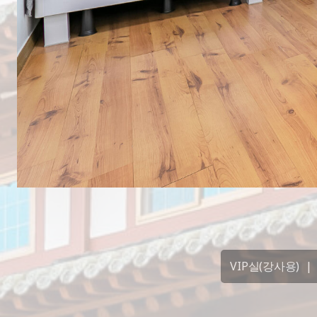
VIP실(강사용)
|