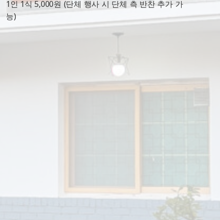
1인 1식 5,000원 (단체 행사 시 단체 측 반찬 추가 가
능)