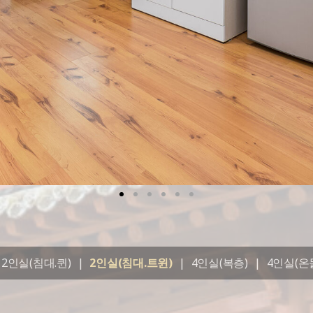
2인실(침대.퀸)
|
2인실(침대.트윈)
|
4인실(복층)
|
4인실(온