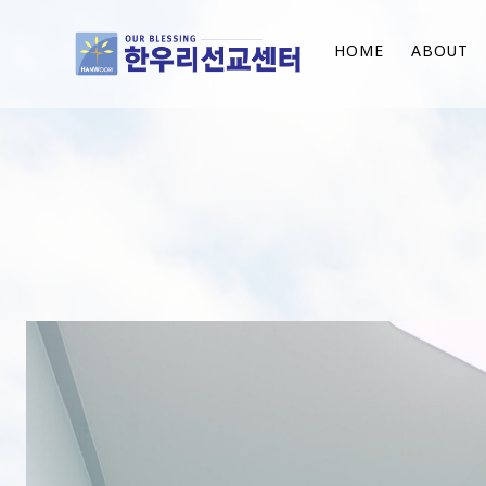
HOME
ABOUT