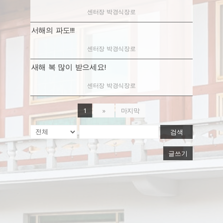
센터장 박경식장로
서해의 파도!!!
센터장 박경식장로
새해 복 많이 받으세요!
센터장 박경식장로
1
»
마지막
검색
글쓰기