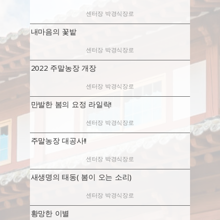
센터장 박경식장로
내마음의 꽃밭
센터장 박경식장로
2022 주말농장 개장
센터장 박경식장로
만발한 봄의 요정 라일락!
센터장 박경식장로
주말농장 대공사!!
센터장 박경식장로
새생명의 태동( 봄이 오는 소리)
센터장 박경식장로
황망한 이별